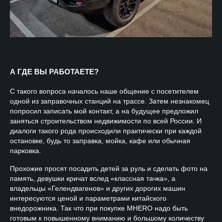
А ГДЕ ВЫ РАБОТАЕТЕ?
С такого вопроса началось наше общение с посетителем
одной из заправочных станций на трассе. Затем незнакомец
попросил записать мой контакт, а на будущее предложил
заняться строительством недвижимости по всей России. И
диалоги такого рода происходили практически при каждой
остановке, будь то заправка, мойка, кафе или обычная
парковка.
Прохожие просят посадить детей за руль и сделать фото на
память, девушки кричат вслед «классная тачка», а
владельцы «Гелендвагенов» и других дорогих машин
интересуются ценой и параметрами китайского
внедорожника. Так что при покупке
MHERO
надо быть
готовым к повышенному вниманию и большому количеству