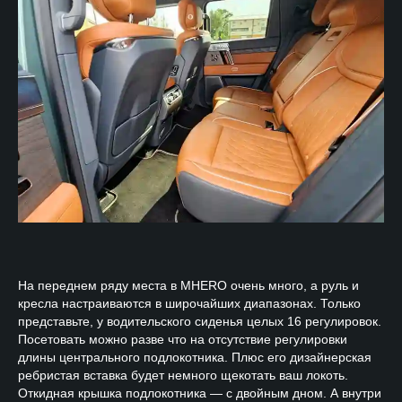
На переднем ряду места в MHERO очень много, а руль и
кресла настраиваются в широчайших диапазонах. Только
представьте, у водительского сиденья целых 16 регулировок.
Посетовать можно разве что на отсутствие регулировки
длины центрального подлокотника. Плюс его дизайнерская
ребристая вставка будет немного щекотать ваш локоть.
Откидная крышка подлокотника — с двойным дном. А внутри