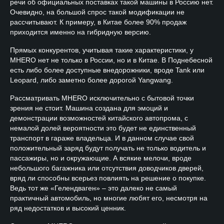
речи об официальных поставках такой машины в Россию нет.
Очевидно, на большой спрос такой модификации не
рассчитывают. К примеру, в Китае более 90% продаж
приходится именно на гибридную версию.
Прямых конкурентов, учитывая такие характеристики, у
MHERO нет не только в России, но и в Китае. В Поднебесной
есть либо более доступные внедорожники, вроде Tank или
Leopard, либо заметно более дорогой Yangwang.
Рассматривать MHERO исключительно с бытовой точки
зрения не стоит. Машина создана для эмоций и
демонстрации возможностей китайского автопрома, с
немалой долей вероятности это будет не единственный
транспорт в гараже владельца. И в данном случае свой
положительный заряд будут получать не только водитель и
пассажиры, но и окружающие. А всякие мелочи, вроде
небольшого багажника или отсутствия доводчиков дверей,
вряд ли способны всерьез повлиять на решение о покупке.
Ведь тот же «Гелендваген» ­­– это далеко не самый
практичный автомобиль, но многие любят его, несмотря на
ряд недостатков и высокий ценник.