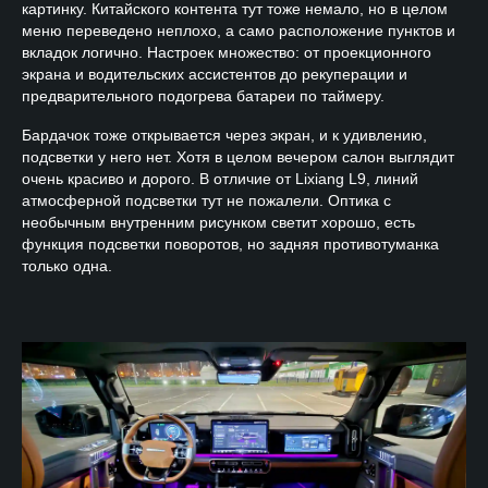
картинку. Китайского контента тут тоже немало, но в целом
меню переведено неплохо, а само расположение пунктов и
вкладок логично. Настроек множество: от проекционного
экрана и водительских ассистентов до рекуперации и
предварительного подогрева батареи по таймеру.
Бардачок тоже открывается через экран, и к удивлению,
подсветки у него нет. Хотя в целом вечером салон выглядит
очень красиво и дорого. В отличие от Lixiang L9, линий
атмосферной подсветки тут не пожалели. Оптика с
необычным внутренним рисунком светит хорошо, есть
функция подсветки поворотов, но задняя противотуманка
только одна.