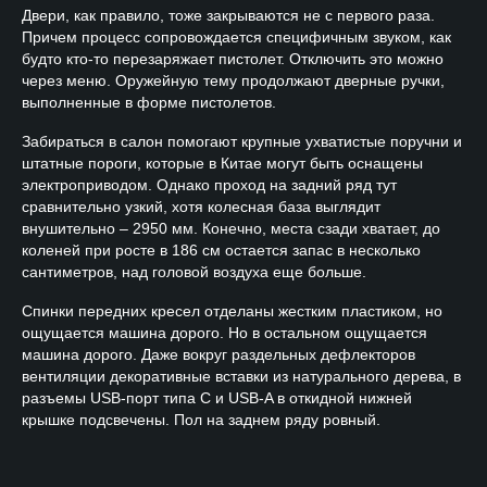
Двери, как правило, тоже закрываются не с первого раза.
Причем процесс сопровождается специфичным звуком, как
будто кто-то перезаряжает пистолет. Отключить это можно
через меню. Оружейную тему продолжают дверные ручки,
выполненные в форме пистолетов.
Забираться в салон помогают крупные ухватистые поручни и
штатные пороги, которые в Китае могут быть оснащены
электроприводом. Однако проход на задний ряд тут
сравнительно узкий, хотя колесная база выглядит
внушительно – 2950 мм. Конечно, места сзади хватает, до
коленей при росте в 186 см остается запас в несколько
сантиметров, над головой воздуха еще больше.
Спинки передних кресел отделаны жестким пластиком, но
ощущается машина дорого. Но в остальном ощущается
машина дорого. Даже вокруг раздельных дефлекторов
вентиляции декоративные вставки из натурального дерева, в
разъемы USB-порт типа С и USB-A в откидной нижней
крышке подсвечены. Пол на заднем ряду ровный.