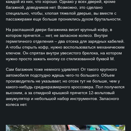
каждой из них, что хорошо. Однако у всех дверей, кроме
багажной, доводчиков нет. Возможно, это сделано
специально, чтобы, хлопая тяжелой дверью, вы вместе с
пассажирами еще больше прониклись духом брутальности.
На распашной двери багажника висит крупный кофр, в
котором прячется… нет, не запасное колесо. Внутри
герметичного отделения – два отсека для зарядных кабелей.
А чтобы открыть кофр, нужно воспользоваться механическим
ключом. Он спрятан внутри увесистого брелока, на котором
нужно просто зажать кнопку со стилизованной буквой M.
Сам багажник тоже немного удивляет. От такого крупного
автомобиля подспудно ждешь чего-то большего. Объем
производитель не указывает, но отсек тут не больше, чем у
какого-нибудь среднеразмерного кроссовера. Пол получился
высоким, а за откидной крышкой прячется 12-вольтовый
аккумулятор и небольшой набор инструментов. Запасного
колеса нет.