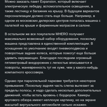
Можно заказать пакет Expansion, который включает
электрическую лебедку, вспомогательное освещение, а
также лестницу и багажник на крышу. В будущем вариантов
персонализации должно стать еще больше. Например, в
одном из московских дилерских центров попалась машина с
палаткой на крыше и фирменным матрасом в салоне.
В остальном же все покупатели MHERO получают
максимально возможный набор оборудования, поскольку
машина представлена в единственной комплектации. В
оснащение по умолчанию входят пневмоподвеска и
поворотные задние колеса, которые помогут еще больше
удивить окружающих. Благодаря последним огромный
пятиметровый внедорожник с легкостью вписывается в
повороты, маневренность тут не хуже, чем у какого-нибудь
компактного кроссовера.
Однако при параллельной парковке требуется некоторое
привыкание. Поскольку задняя часть слегка вылезает за
пределы полосы, и надо сделать несколько дополнительных
движений, чтобы встать вровень с бордюром. Камеры
кругового обзора имеют неплохую картинку, но на экране
масштаб виртуального автомобиля сильно искажен.