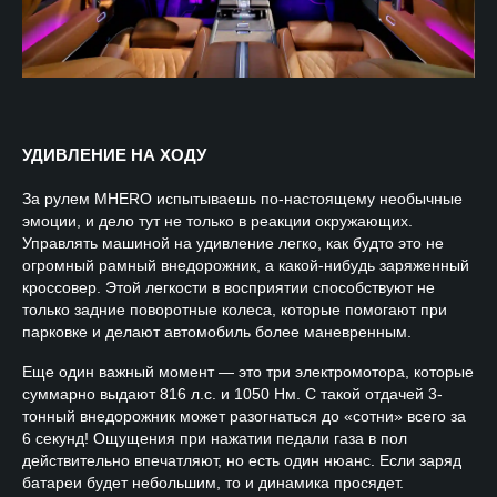
УДИВЛЕНИЕ НА ХОДУ
За рулем MHERO испытываешь по-настоящему необычные
эмоции, и дело тут не только в реакции окружающих.
Управлять машиной на удивление легко, как будто это не
огромный рамный внедорожник, а какой-нибудь заряженный
кроссовер. Этой легкости в восприятии способствуют не
только задние поворотные колеса, которые помогают при
парковке и делают автомобиль более маневренным.
Еще один важный момент — это три электромотора, которые
суммарно выдают 816 л.с. и 1050 Нм. С такой отдачей 3-
тонный внедорожник может разогнаться до «сотни» всего за
6 секунд! Ощущения при нажатии педали газа в пол
действительно впечатляют, но есть один нюанс. Если заряд
батареи будет небольшим, то и динамика просядет.