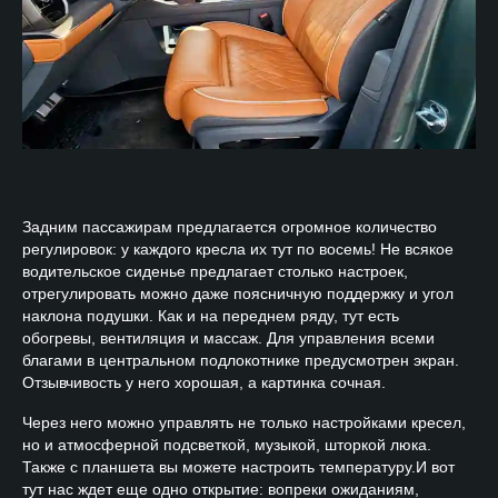
Задним пассажирам предлагается огромное количество
регулировок: у каждого кресла их тут по восемь! Не всякое
водительское сиденье предлагает столько настроек,
отрегулировать можно даже поясничную поддержку и угол
наклона подушки. Как и на переднем ряду, тут есть
обогревы, вентиляция и массаж. Для управления всеми
благами в центральном подлокотнике предусмотрен экран.
Отзывчивость у него хорошая, а картинка сочная.
Через него можно управлять не только настройками кресел,
но и атмосферной подсветкой, музыкой, шторкой люка.
Также с планшета вы можете настроить температуру.И вот
тут нас ждет еще одно открытие: вопреки ожиданиям,